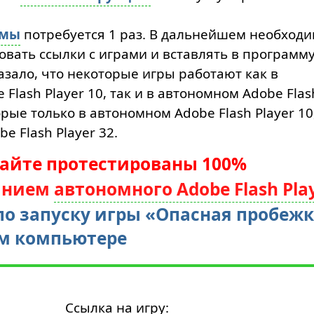
ммы
потребуется 1 раз. В дальнейшем необход
вать ссылки с играми и вставлять в программу
азало, что некоторые игры работают как в
Flash Player 10, так и в автономном Adobe Flas
торые только в автономном Adobe Flash Player 10
e Flash Player 32.
сайте протестированы 100%
анием
автономного Adobe Flash Pla
о запуску игры «Опасная пробежк
м компьютере
Ссылка на игру: