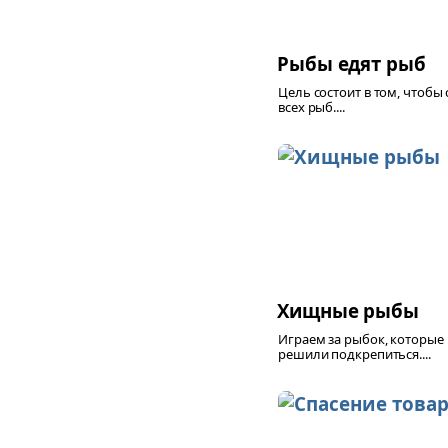
Рыбы едят рыб
Цель состоит в том, чтобы 
всех рыб....
Хищные рыбы
Играем за рыбок, которые
решили подкрепиться....