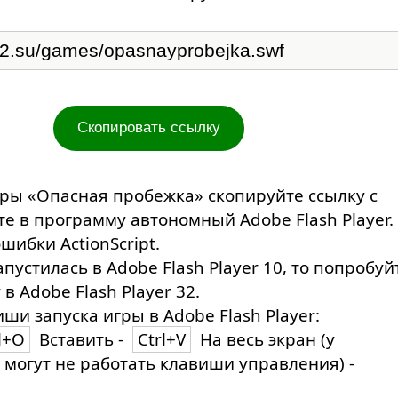
Скопировать ссылку
гры «Опасная пробежка» скопируйте ссылку с
те в программу автономный Adobe Flash Player.
шибки ActionScript.
апустилась в Adobe Flash Player 10, то попробуй
 в Adobe Flash Player 32.
ши запуска игры в Adobe Flash Player:
l+O
Вставить -
Ctrl+V
На весь экран (у
 могут не работать клавиши управления) -