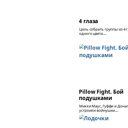
4 глаза
Цель собрать группы из 4 
одного цвета....
Pillow Fight. Бой
подушками
Микки Маус, Гуффи и Дона
устроили войнушки....