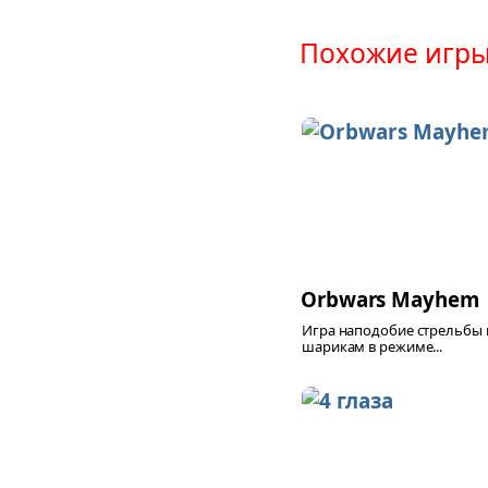
Похожие игры
Orbwars Mayhem
Игра наподобие стрельбы 
шарикам в режиме...