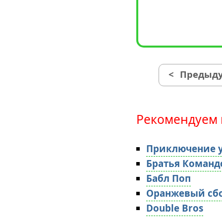
<
Предыду
Рекомендуем 
Приключение у
Братья Команд
Бабл Поп
Оранжевый сб
Double Bros