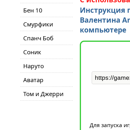
Инструкция п
Бен 10
Валентина An
Смурфики
компьютере
Спанч Боб
Соник
Наруто
Аватар
Том и Джерри
Для запуска и