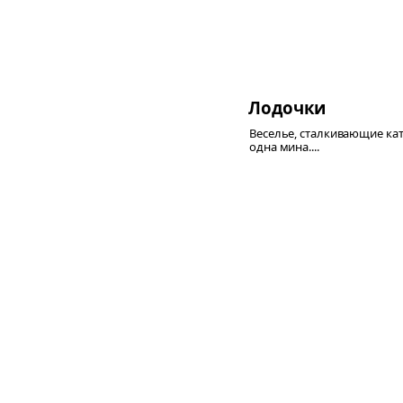
Лодочки
Веселье, сталкивающие кат
одна мина....