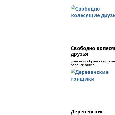
Свободно колес
друзья
Девочки собрались поколе
зелёной аллее....
Деревенские