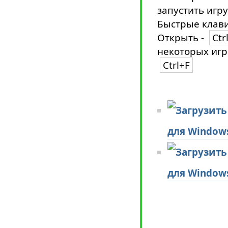
запустить игру
Быстрые клави
Открыть -
Ctr
некоторых игр
Ctrl+F
для Window
для Window