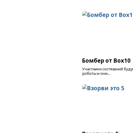
Бомбер от Box10
Участники состязаний буду
роботы и они...