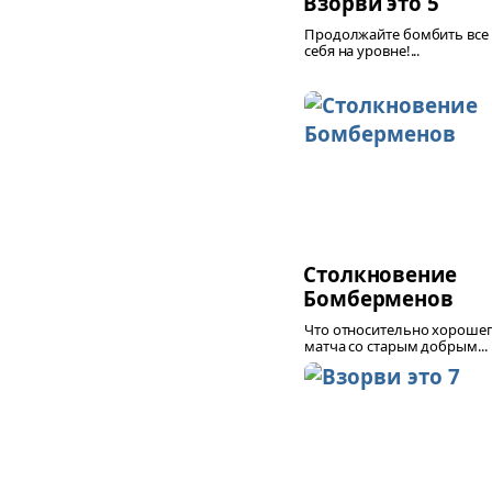
Взорви это 5
Продолжайте бомбить все 
себя на уровне!...
Столкновение
Бомберменов
Что относительно хороше
матча со старым добрым...