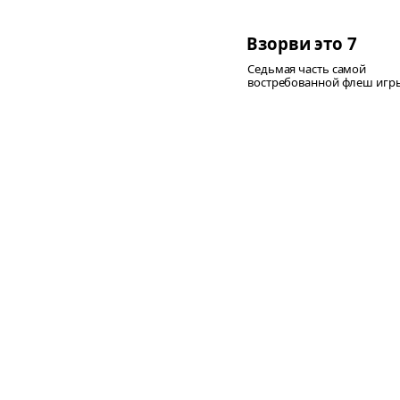
Взорви это 7
Седьмая часть самой
востребованной флеш игры.