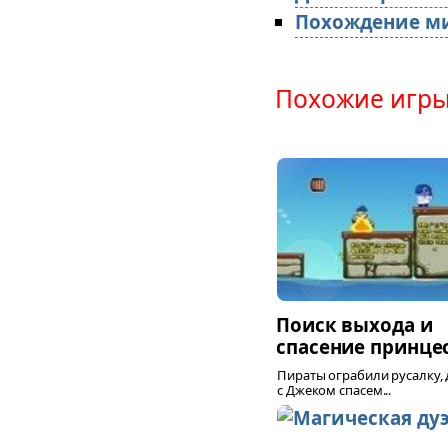
Похождение м
Похожие игры
Поиск выхода и
спасение принце
Пираты ограбили русалку, 
с Джеком спасем...