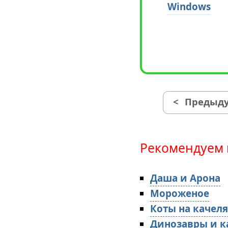
Windows
<
Предыду
Рекомендуем 
Даша и Арона
Мороженое
Коты на качел
Динозавры и к