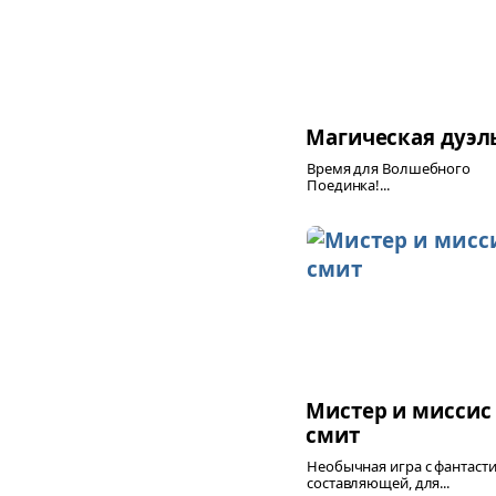
Магическая дуэл
Время для Волшебного
Поединка!...
Мистер и миссис
смит
Необычная игра с фантаст
составляющей, для...