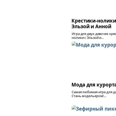
Крестики-нолики
Эльзой и Анной
Игра для двух девочек кре
нолики с Эльзой и...
Мода для курорт
Самая любимая игра для д
Стань модельером!...