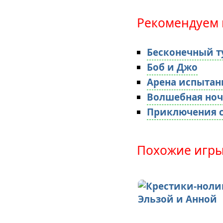
Рекомендуем 
Бесконечный т
Боб и Джо
Арена испыта
Волшебная но
Приключения с
Похожие игры