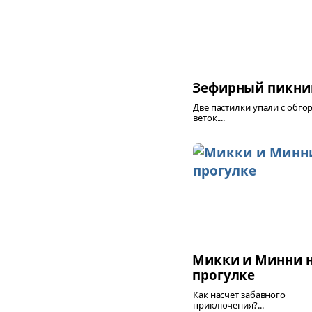
Зефирный пикни
Две пастилки упали с обг
веток....
Микки и Минни 
прогулке
Как насчет забавного
приключения?...