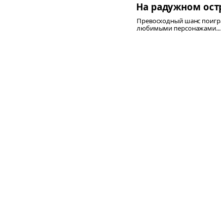
На радужном ост
Превосходный шанс поигра
любимыми персонажами...