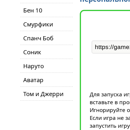
Бен 10
Смурфики
Спанч Боб
Соник
Наруто
Аватар
Том и Джерри
Для запуска и
вставьте в пр
Игнорируйте о
Если игра не з
запустить игру