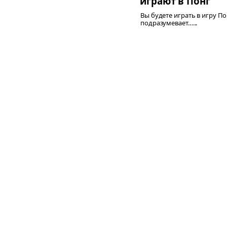
играют в Понг
Вы будете играть в игру По
подразумевает…...