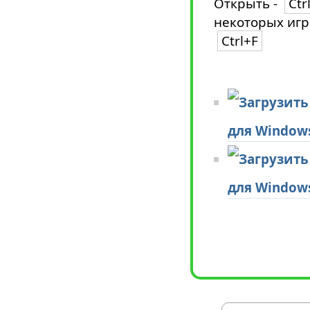
Открыть -
Ctr
некоторых игр
Ctrl+F
для Window
для Window