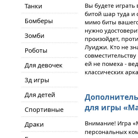
Танки
Вы будете играть 
битой шар туда и 
Бомберы
мимо биты вашего
нужно удостоверит
Зомби
произойдет, проти
Луиджи. Кто не зн
Роботы
совместительству
ей не помеха - ве
Для девочек
классических арка
3д игры
Для детей
Дополнитель
для игры «М
Спортивные
Внимание! Игра «
Драки
персональных ком