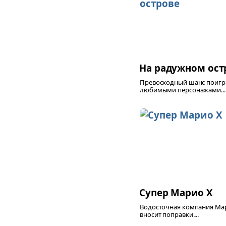
На радужном ост
Превосходный шанс поигра
любимыми персонажами...
Супер Марио X
Водосточная компания Ма
вносит поправки....