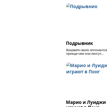
Подрывник
Взорвите своих оппонентов
прежде чем они смогут...
Марио и Луиджи