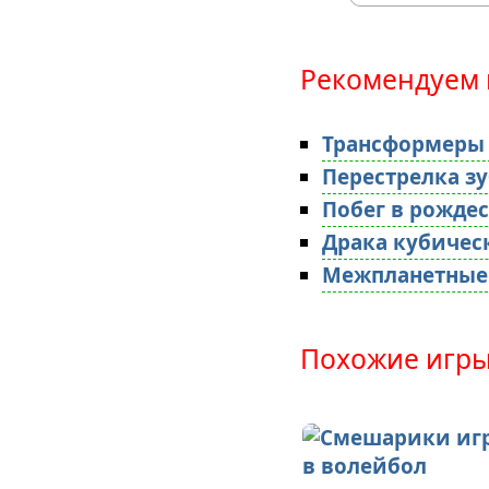
Рекомендуем 
Трансформеры
Перестрелка з
Побег в рожде
Драка кубичес
Межпланетные
Похожие игры