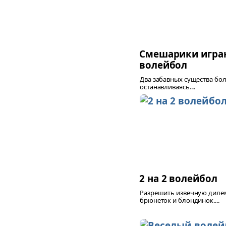
Смешарики игра
волейбол
Два забавных существа бол
останавливаясь....
2 на 2 волейбол
Разрешить извечную дил
брюнеток и блондинок....