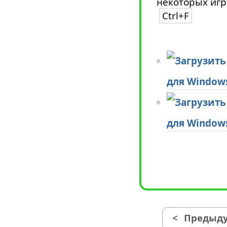
некоторых игр
Ctrl+F
для Window
для Window
<
Предыду