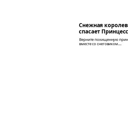
Снежная королев
спасает Принцес
Верните похищенную прин
вместе со снеговиком....