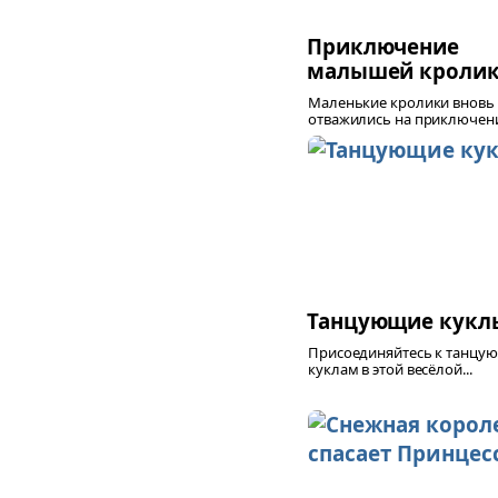
Приключение
малышей кроли
Маленькие кролики вновь
отважились на приключение
Танцующие кукл
Присоединяйтесь к танцу
куклам в этой весёлой...