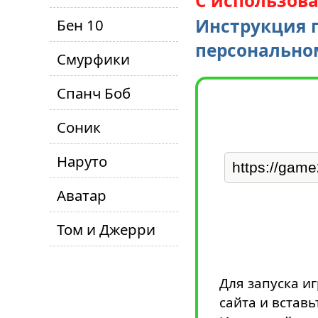
С использов
Инструкция п
Бен 10
персонально
Смурфики
Спанч Боб
Соник
Наруто
Аватар
Том и Джерри
Для запуска и
сайта и вставь