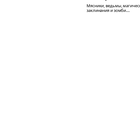
Мясники, ведьмы, магичес
заклинания и зомби....