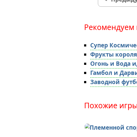
Рекомендуем 
Супер Космиче
Фрукты короля
Огонь и Вода и
Гамбол и Дарв
Заводной футб
Похожие игры