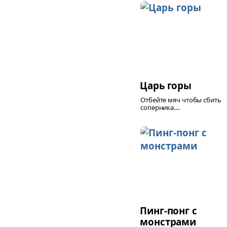
Царь горы
Отбейте мяч чтобы сбить
соперника....
Пинг-понг с
монстрами