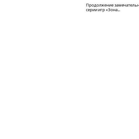
Продолжение замечатель
серии игр «Зона...