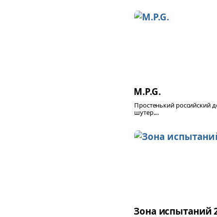
M.P.G.
Простенький российский д
шутер....
Зона испытаний 