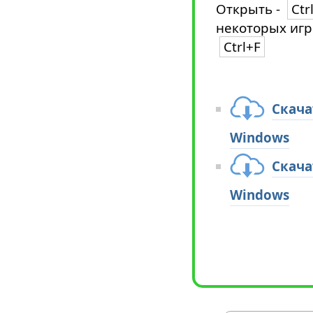
Открыть -
Ctr
некоторых игр
Ctrl+F
Скача
Windows
Скача
Windows