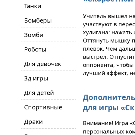
Танки
Учитель вышел на
Бомберы
участвуют в пере
хулигана: нажать
Зомби
Оттянуть мышку п
плевок. Чем даль
Роботы
выстрел. Отпустит
Для девочек
оппонента, чтобы
лучший эффект, не
3д игры
Для детей
Дополнитель
для игры «С
Спортивные
Драки
Внимание! Игра «
персональных ком