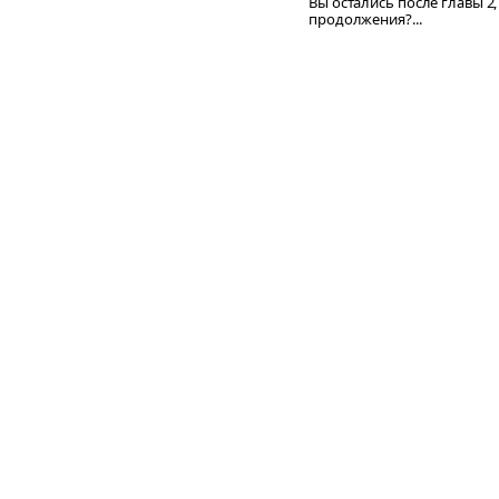
Вы остались после главы 2
продолжения?...