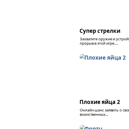
Супер стрелки
Захватите оружие и устрой
прорыв в этой игре....
Плохие яйца 2
Онлайн шанс заявить о сво
воинственных...