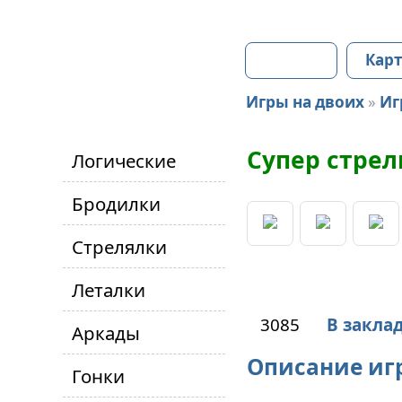
Главная
Карт
Игры на двоих
»
Иг
Супер стрел
Логические
Бродилки
Стрелялки
Леталки
3085
В закла
Аркады
Описание иг
Гонки