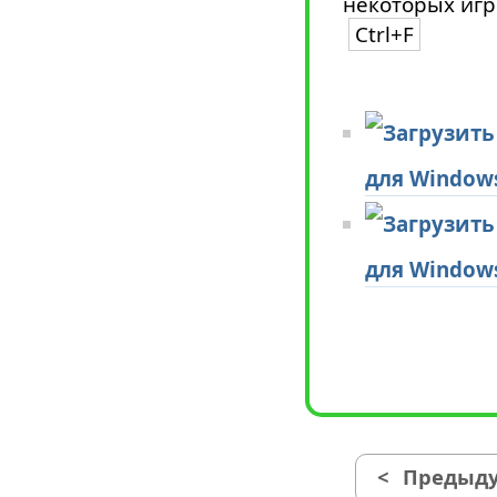
некоторых игр
Ctrl+F
для Window
для Window
<
Предыду