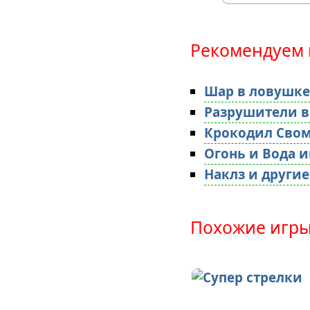
Рекомендуем 
Шар в ловушке
Разрушители в
Крокодил Свом
Огонь и Вода 
Наклз и другие
Похожие игры