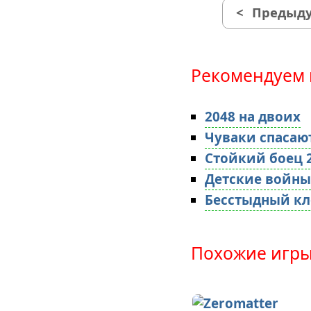
<
Предыду
Рекомендуем 
2048 на двоих
Чуваки спасаю
Стойкий боец 
Детские войны
Бесстыдный кл
Похожие игры