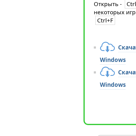
Открыть -
Ctr
некоторых игр
Ctrl+F
Скача
Windows
Скача
Windows