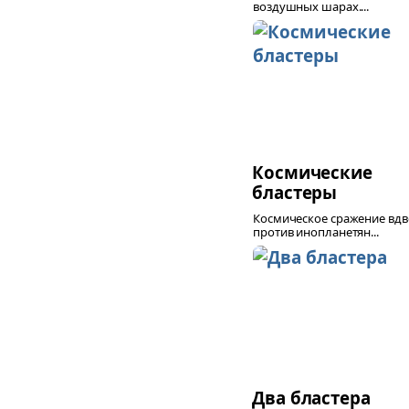
воздушных шарах....
Космические
бластеры
Космическое сражение вд
против инопланетян...
Два бластера