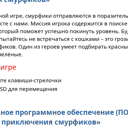
ной игре, смурфики отправляются в поразител
те с нами. Миссия игрока содержится в поиске
который поможет успешно покинуть уровень. Бу
ытайтесь не встречаться с кошками – это гроз
фиков. Один из героев умеет подбирать красн
 зелёные.
 игре
йте клавиши-стрелочки
ASD для перемещения
ное программное обеспечение (ПО
 приключения смурфиков»