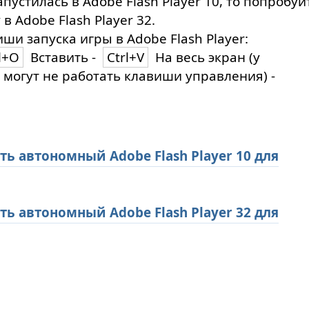
апустилась в Adobe Flash Player 10, то попробуй
 в Adobe Flash Player 32.
ши запуска игры в Adobe Flash Player:
l+O
Вставить -
Ctrl+V
На весь экран (у
 могут не работать клавиши управления) -
ть автономный Adobe Flash Player 10 для
ть автономный Adobe Flash Player 32 для