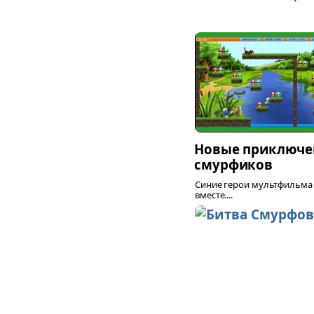
Новые приключе
смурфиков
Синие герои мультфильма
вместе....