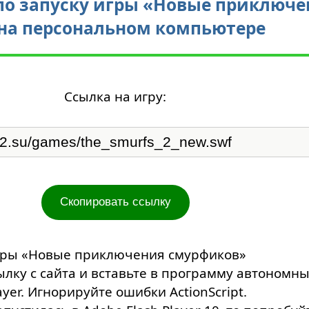
по запуску игры «Новые приключе
на персональном компьютере
Ссылка на игру:
Скопировать ссылку
игры «Новые приключения смурфиков»
ылку с сайта и вставьте в программу автономн
ayer. Игнорируйте ошибки ActionScript.