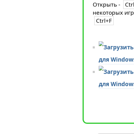
Открыть -
Ctr
некоторых игр
Ctrl+F
для Window
для Window