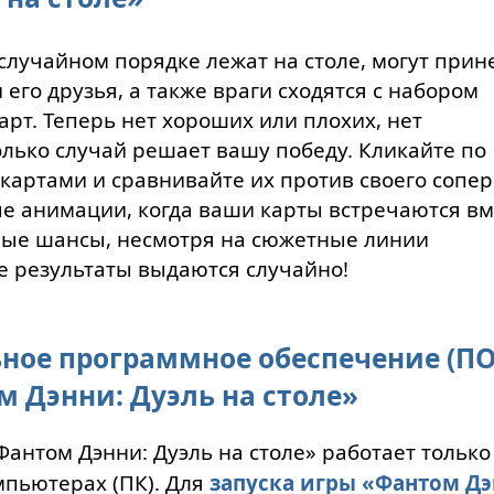
случайном порядке лежат на столе, могут прин
его друзья, а также враги сходятся с набором
рт. Теперь нет хороших или плохих, нет
олько случай решает вашу победу. Кликайте по
 картами и сравнивайте их против своего сопер
е анимации, когда ваши карты встречаются вм
ные шансы, несмотря на сюжетные линии
е результаты выдаются случайно!
ное программное обеспечение (ПО
 Дэнни: Дуэль на столе»
антом Дэнни: Дуэль на столе» работает только
пьютерах (ПК). Для
запуска игры «Фантом Дэ