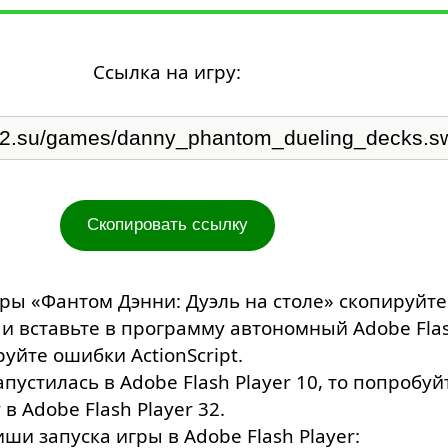
Ссылка на игру:
Скопировать ссылку
гры «Фантом Дэнни: Дуэль на столе» скопируйте
а и вставьте в программу автономный Adobe Fla
руйте ошибки ActionScript.
апустилась в Adobe Flash Player 10, то попробуй
 в Adobe Flash Player 32.
ши запуска игры в Adobe Flash Player: