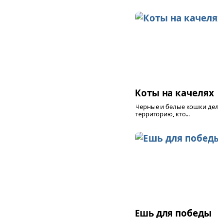
Коты на качелях
Черные и белые кошки де
территорию, кто...
Ешь для победы