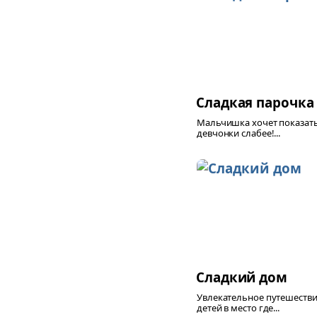
Сладкая парочка
Мальчишка хочет показать
девчонки слабее!...
Сладкий дом
Увлекательное путешестви
детей в место где...