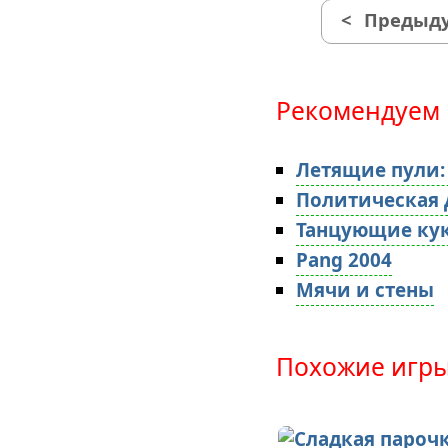
<
Предыду
Рекомендуем 
Летящие пули:
Политическая 
Танцующие ку
Pang 2004
Мячи и стены
Похожие игры