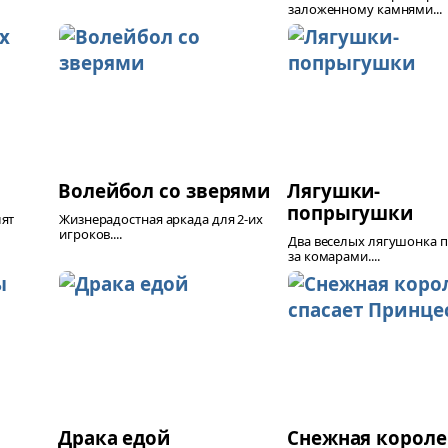
заложенному камнями...
Волейбол со зверями
Лягушки-
попрыгушки
лят
Жизнерадостная аркада для 2-их
игроков....
Два веселых лягушонка 
за комарами....
Драка едой
Снежная короле