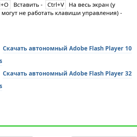
l+O
Вставить -
Ctrl+V
На весь экран (у
 могут не работать клавиши управления) -
Скачать автономный Adobe Flash Player 10
s
Скачать автономный Adobe Flash Player 32
s