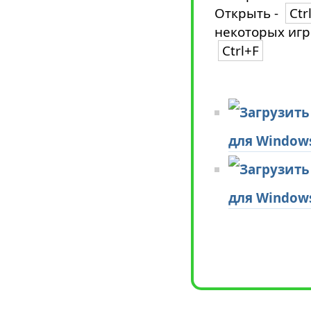
Открыть -
Ctr
некоторых игр
Ctrl+F
для Window
для Window