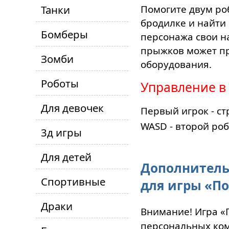
Танки
Помогите двум роб
бродилке и найти 
Бомберы
персонажа свои н
прыжков может пр
Зомби
оборудования.
Роботы
Управление в
Для девочек
Первый игрок - ст
WASD - второй роб
3д игры
Для детей
Дополнитель
Спортивные
для игры «П
Драки
Внимание! Игра «
персональных ком