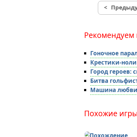
<
Предыду
Рекомендуем 
Гоночное пара
Крестики-ноли
Город героев: 
Битва гольфис
Машина любв
Похожие игры