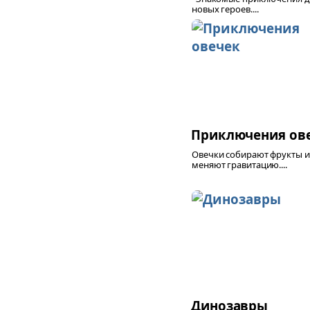
новых героев....
Приключения ов
Овечки собирают фрукты и
меняют гравитацию....
Динозавры