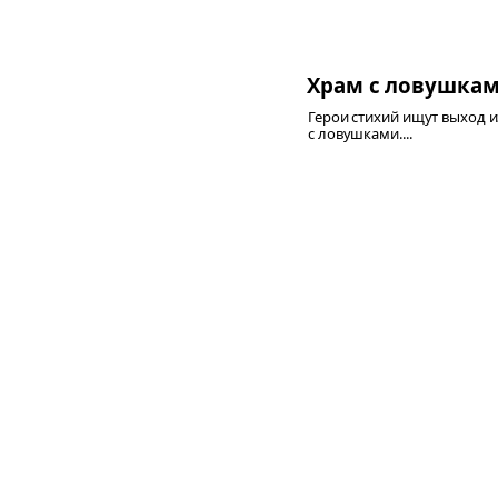
Храм с ловушка
Герои стихий ищут выход и
с ловушками....