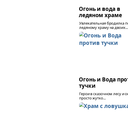
Огонь и вода в
ледяном храме
Увлекательная бродилка п
ледяному храму на двоих...
Огонь и Вода про
тучки
Герои в сказочном лесу и 
просто жутко...