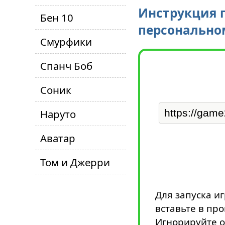
Инструкция п
Бен 10
персонально
Смурфики
Спанч Боб
Соник
Наруто
Аватар
Том и Джерри
Для запуска и
вставьте в пр
Игнорируйте о