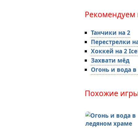
Рекомендуем 
Танчики на 2
Перестрелки на
Хоккей на 2 Ic
Захвати мёд
Огонь и вода в
Похожие игры