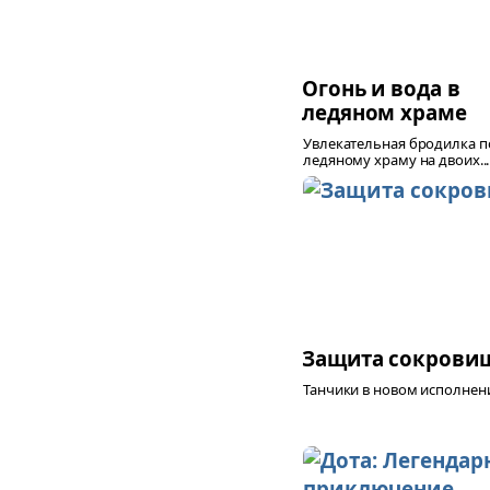
Огонь и вода в
ледяном храме
Увлекательная бродилка п
ледяному храму на двоих...
Защита сокрови
Танчики в новом исполнении