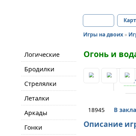
Главная
Карт
Игры на двоих
»
Иг
Огонь и вод
Логические
Бродилки
Стрелялки
Леталки
18945
В закл
Аркады
Описание игр
Гонки