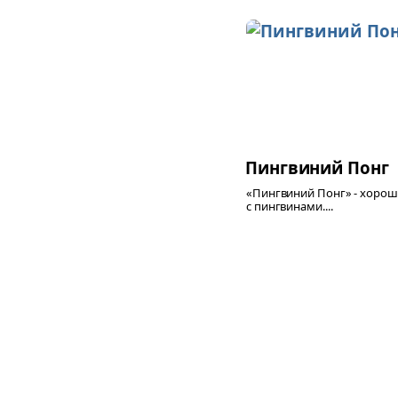
Пингвиний Понг
«Пингвиний Понг» - хорош
с пингвинами....