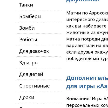
Танки
Матчи по Аэрохок
Бомберы
интересного диза
как вы набираете 
Зомби
животные из джун
матча посреди ди
Роботы
вариант или на д
Для девочек
если друзья окажу
победителями тур
3д игры
Для детей
Дополнитель
для игры «Аэ
Спортивные
Драки
Внимание! Игра «А
персональных ком