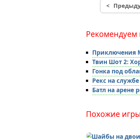
<
Предыду
Рекомендуем 
Приключения 
Твин Шот 2: Х
Гонка под обл
Рекс на службе
Батл на арене 
Похожие игры