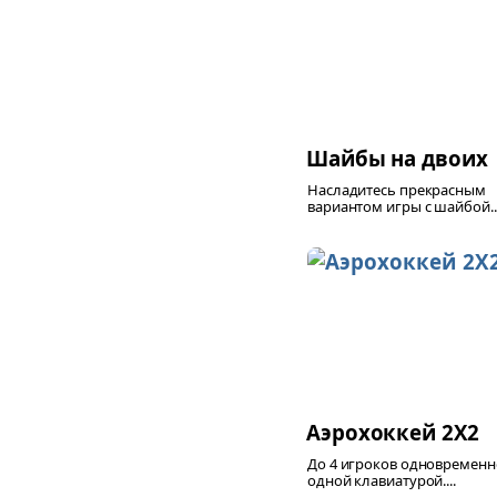
Шайбы на двоих
Насладитесь прекрасным
вариантом игры с шайбой...
Аэрохоккей 2X2
До 4 игроков одновременн
одной клавиатурой....