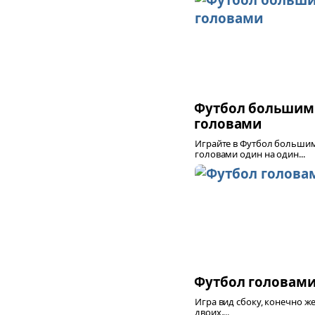
Футбол большим
головами
Играйте в Футбол больши
головами один на один...
Футбол головам
Игра вид сбоку, конечно же
двоих....