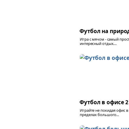
Футбол на приро
Игра с мячом - самый прос
интересный отдых....
Футбол в офисе 2
Играйте не покидая офис в
пределах большого...