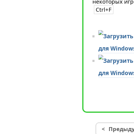
некоторых игр
Ctrl+F
для Window
для Window
<
Предыду